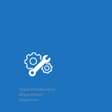
Τμήμα Εκπαιδευτικών
Μηχανολόγων
Μηχανικών