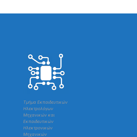
Τμήμα Εκπαιδευτικών
Ηλεκτρολόγων
Μηχανικών και
Εκπαιδευτικών
Ηλεκτρονικών
Μηχανικών